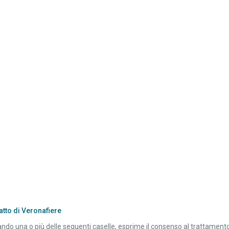
atto di Veronafiere
do una o più delle seguenti caselle, esprime il consenso al trattamento d